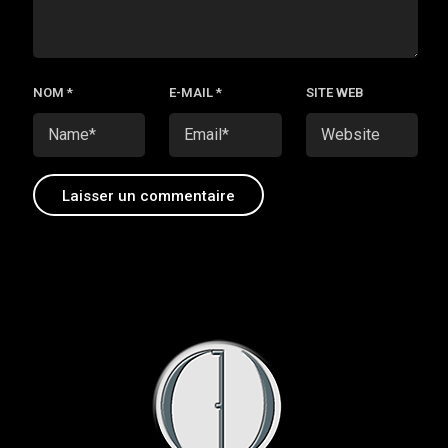
NOM
*
E-MAIL
*
SITE WEB