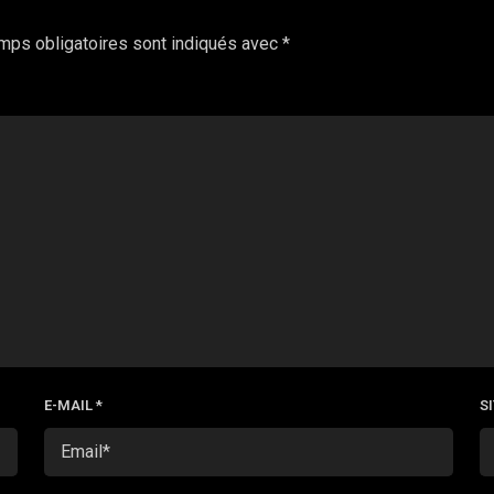
mps obligatoires sont indiqués avec
*
E-MAIL
*
S