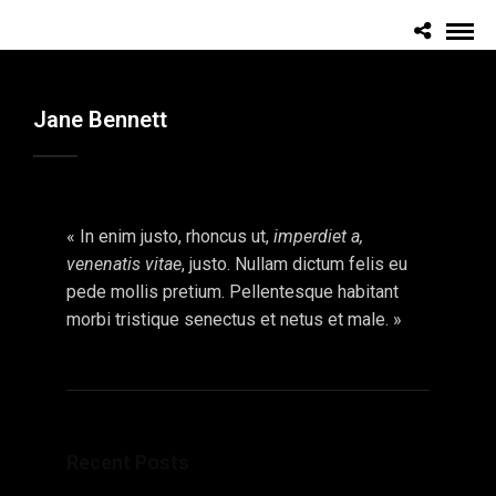
Jane Bennett
« In enim justo, rhoncus ut,
imperdiet a,
venenatis vitae
, justo. Nullam dictum felis eu
pede mollis pretium. Pellentesque habitant
morbi tristique senectus et netus et male. »
Recent Posts