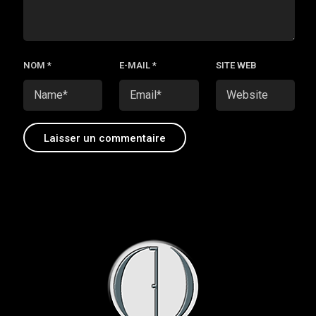
NOM
*
E-MAIL
*
SITE WEB