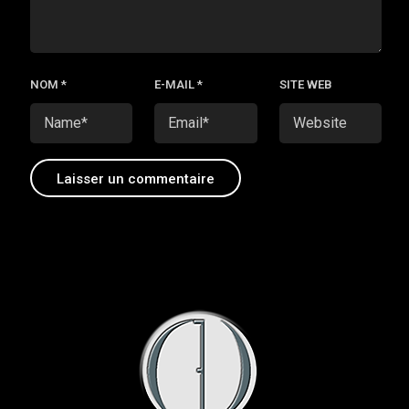
NOM
*
E-MAIL
*
SITE WEB