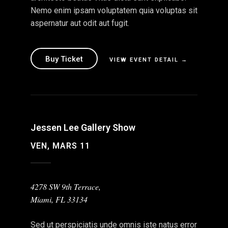
Nemo enim ipsam voluptatem quia voluptas sit
aspernatur aut odit aut fugit.
Buy Ticket
VIEW EVENT DETAIL →
Jessen Lee Gallery Show
VEN, MARS 11
4278 SW 9th Terrace,
Miami, FL 33134
Sed ut perspiciatis unde omnis iste natus error