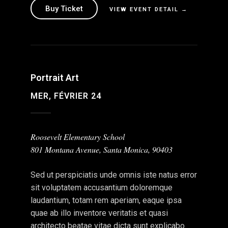
Buy Ticket
VIEW EVENT DETAIL →
Portrait Art
MER, FÉVRIER 24
Roosevelt Elementary School
801 Montana Avenue, Santa Monica, 90403
Sed ut perspiciatis unde omnis iste natus error
sit voluptatem accusantium doloremque
laudantium, totam rem aperiam, eaque ipsa
quae ab illo inventore veritatis et quasi
architecto beatae vitae dicta sunt explicabo.