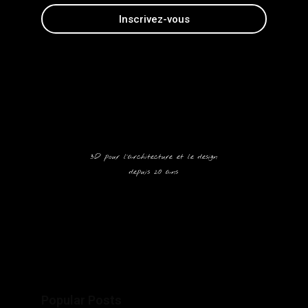
Animage
3D
3D pour l'architecture et le design
depuis 20 ans
Popular Posts