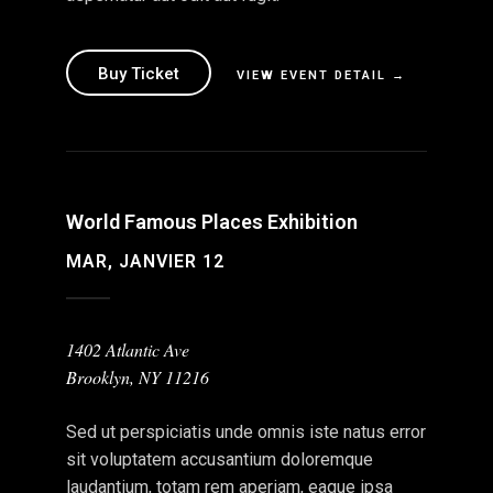
Buy Ticket
VIEW EVENT DETAIL →
World Famous Places Exhibition
MAR, JANVIER 12
1402 Atlantic Ave
Brooklyn, NY 11216
Sed ut perspiciatis unde omnis iste natus error
sit voluptatem accusantium doloremque
laudantium, totam rem aperiam, eaque ipsa