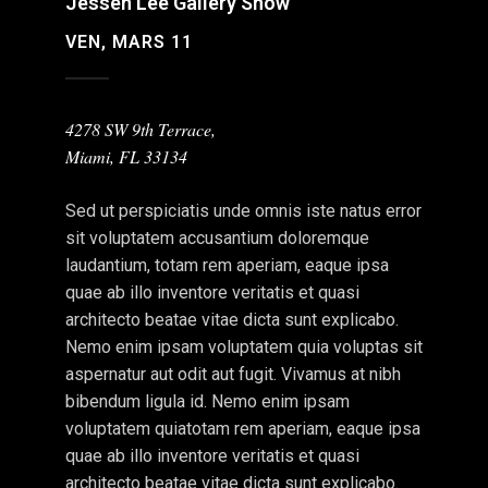
Jessen Lee Gallery Show
VEN, MARS 11
4278 SW 9th Terrace,
Miami, FL 33134
Sed ut perspiciatis unde omnis iste natus error
sit voluptatem accusantium doloremque
laudantium, totam rem aperiam, eaque ipsa
quae ab illo inventore veritatis et quasi
architecto beatae vitae dicta sunt explicabo.
Nemo enim ipsam voluptatem quia voluptas sit
aspernatur aut odit aut fugit. Vivamus at nibh
bibendum ligula id. Nemo enim ipsam
voluptatem quiatotam rem aperiam, eaque ipsa
quae ab illo inventore veritatis et quasi
architecto beatae vitae dicta sunt explicabo.