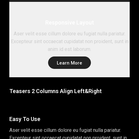
Responsive Layout
Aser velit esse cillum dolore eu fugiat nulla pariatur.
Excepteur sint occaecat cupidatat non proident, sunt in
anim id est laborum.
Learn More
Teasers 2 Columns Align Left&Right
Easy To Use
Aser velit esse cillum dolore eu fugiat nulla pariatur.
Excepteur sint occaecat cupidatat non proident, sunt in