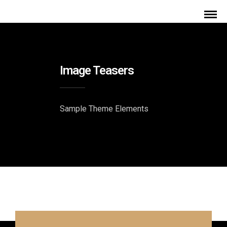
Image Teasers
Sample Theme Elements
Teasers With Background Color