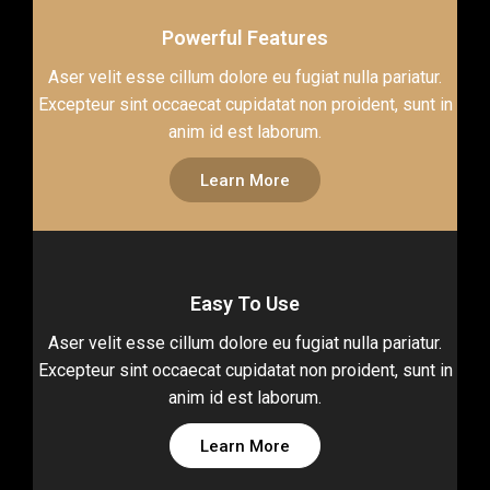
Powerful Features
Aser velit esse cillum dolore eu fugiat nulla pariatur.
Excepteur sint occaecat cupidatat non proident, sunt in
anim id est laborum.
Learn More
Easy To Use
Aser velit esse cillum dolore eu fugiat nulla pariatur.
Excepteur sint occaecat cupidatat non proident, sunt in
anim id est laborum.
Learn More