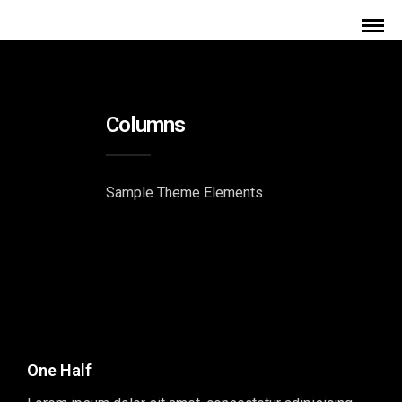
Columns
Sample Theme Elements
One Half