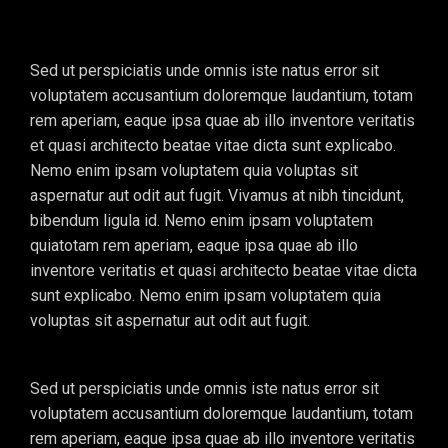
Sed ut perspiciatis unde omnis iste natus error sit
voluptatem accusantium doloremque laudantium, totam
rem aperiam, eaque ipsa quae ab illo inventore veritatis
et quasi architecto beatae vitae dicta sunt explicabo.
Nemo enim ipsam voluptatem quia voluptas sit
aspernatur aut odit aut fugit. Vivamus at nibh tincidunt,
bibendum ligula id. Nemo enim ipsam voluptatem
quiatotam rem aperiam, eaque ipsa quae ab illo
inventore veritatis et quasi architecto beatae vitae dicta
sunt explicabo. Nemo enim ipsam voluptatem quia
voluptas sit aspernatur aut odit aut fugit.
Sed ut perspiciatis unde omnis iste natus error sit
voluptatem accusantium doloremque laudantium, totam
rem aperiam, eaque ipsa quae ab illo inventore veritatis