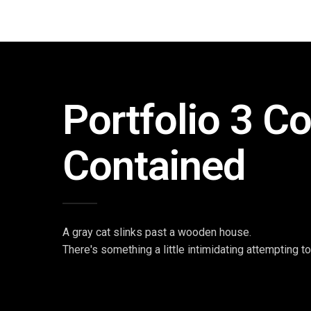
Portfolio 3 C
Contained
A gray cat slinks past a wooden house.
There's something a little intimidating attempting t