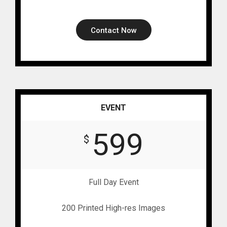
Contact Now
EVENT
599
$
Full Day Event
200 Printed High-res Images