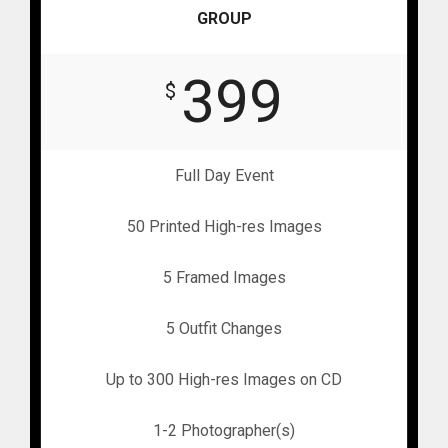
GROUP
399
$
Full Day Event
50 Printed High-res Images
5 Framed Images
5 Outfit Changes
Up to 300 High-res Images on CD
1-2 Photographer(s)