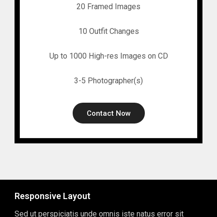
20 Framed Images
10 Outfit Changes
Up to 1000 High-res Images on CD
3-5 Photographer(s)
Contact Now
Responsive Layout
Sed ut perspiciatis unde omnis iste natus error sit