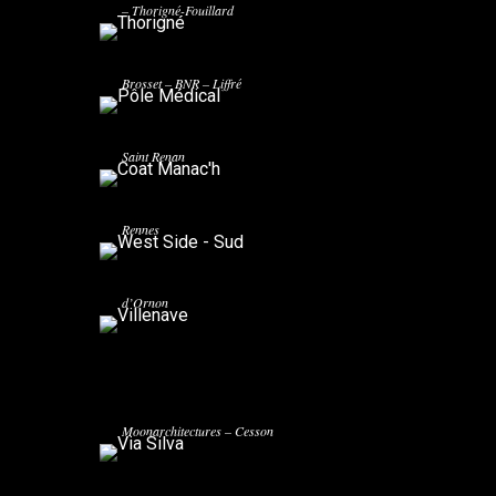
– Thorigné-Fouillard
PÔLE MÉDICAL
Legendre Construction – Architecte: Clenet /
Brosset – BNR – Liffré
COAT MANAC’H
Kermarrec Promotion – Architecte: Atelier TLPA-
WEST SIDE – SUD
Saint Renan
WEST SIDE – Kermarrec Promotion / A_Lta
Architectes
Rennes
VILLENAVE
Acanthe – Architecte: Cathy Arnautou – Villenave
d’Ornon
VIA SILVA
Coop de Construction – Architecte:
Moonarchitectures – Cesson
LE QUADRI
Bureaux à Rennes – Coop de Construction /