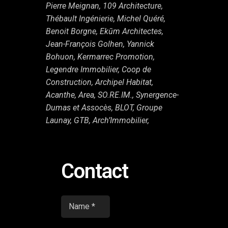
Pierre Meignan, 109 Architecture,
Thébault Ingénierie, Michel Quéré,
Benoit Borgne, Ekūm Architectes,
Jean-François Golhen, Yannick
Bohuon, Kermarrec Promotion,
Legendre Immobilier, Coop de
Construction, Archipel Habitat,
Acanthe, Area, SO.RE.IM., Synergence-
Dumas et Assocès, BLOT, Groupe
Launay, GTB, Arch’Immobilier,
Contact