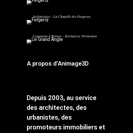
FELGERIZ
Kermarrec Promotion – Architecte: Sonj
Architecture – La Chapelle des Fougeretz
LE GRAND ANGLE
Logements à Rennes – Kermarrec Promotion
A propos d’Animage3D
Depuis 2003, au service
des architectes, des
urbanistes, des
promoteurs immobiliers et