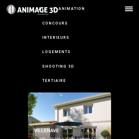
ALL
ANIMATION
CONCOURS
INTERIEURS
LOGEMENTS
SHOOTING 3D
TERTIAIRE
VILLENAVE
Acanthe – Architecte: Cathy Arnautou – Villenave